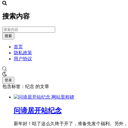
搜索内容
搜索
首页
隐私政策
用户协议
登录
包含标签：纪念 的文章
网站里程碑
问谛居开站纪念
新年好！咕了这么久终于开了，准备先发个福利。另外，特别