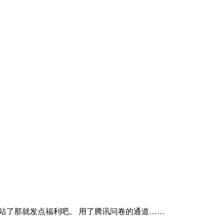
然开站了那就发点福利吧。 用了腾讯问卷的通道……