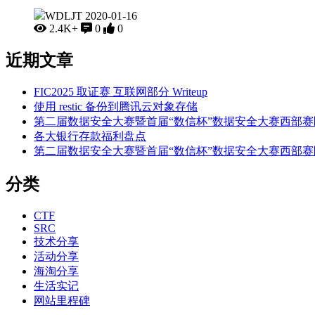
WDLJT
2020-01-16
2.4K+
0
0
近期文章
FIC2025 取证赛 互联网部分 Writeup
使用 restic 备份到腾讯云对象存储
第二届数据安全大赛暨首届“数信杯”数据安全大赛西部赛区半决赛Wr
各大银行存款福利盘点
第二届数据安全大赛暨首届“数信杯”数据安全大赛西部赛区初赛 
分类
CTF
SRC
技术分享
活动分享
海淘分享
生活实记
网站里程碑